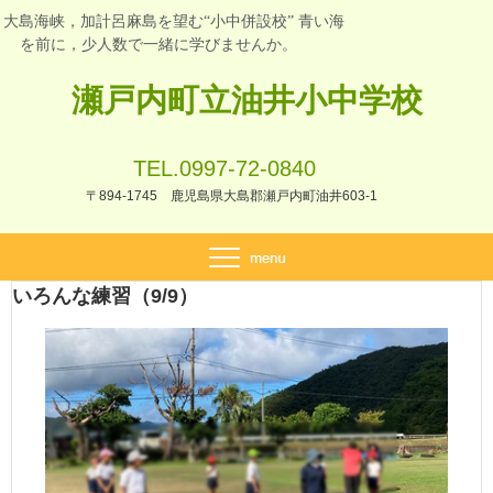
大島海峡，加計呂麻島を望む“小中併設校” 青い海
を前に，少人数で一緒に学びませんか。
瀬戸内町立油井小中学校
TEL.0997-72-0840
〒894-1745 鹿児島県大島郡瀬戸内町油井603-1
いろんな練習（9/9）