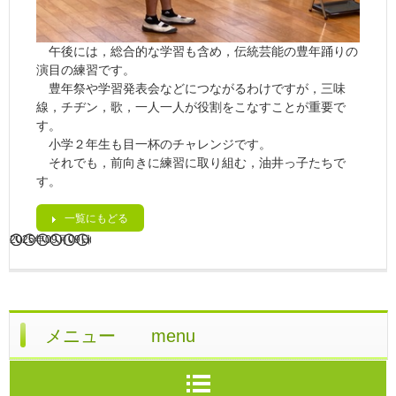
午後には，総合的な学習も含め，伝統芸能の豊年踊りの
演目の練習です。
豊年祭や学習発表会などにつながるわけですが，三味
線，チヂン，歌，一人一人が役割をこなすことが重要で
す。
小学２年生も目一杯のチャレンジです。
それでも，前向きに練習に取り組む，油井っ子たちで
す。
一覧にもどる
2025年09月09日
メニュー menu